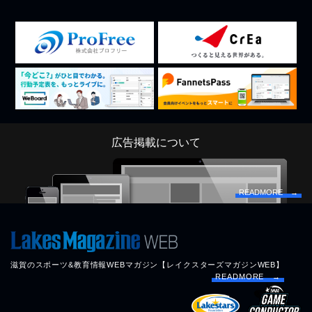
広告掲載について
READMORE →
滋賀のスポーツ&教育情報WEBマガジン【レイクスターズマガジンWEB】
READMORE →