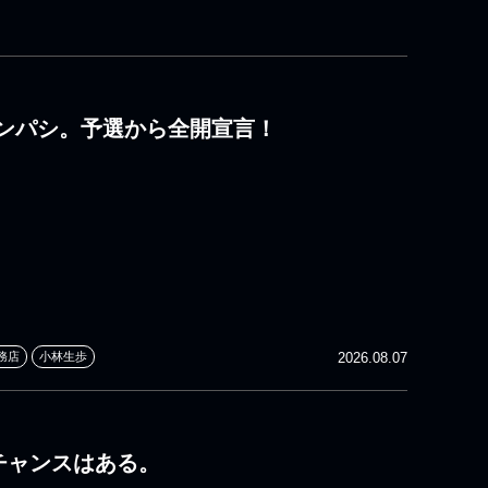
ンパシ。予選から全開宣言！
務店
小林生歩
2026.08.07
 チャンスはある。