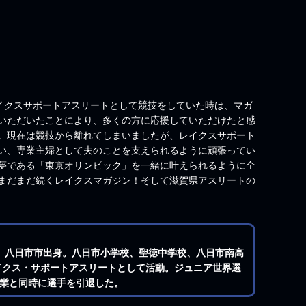
レイクスサポートアスリートとして競技をしていた時は、マガ
いただいたことにより、多くの方に応援していただけたと感
。現在は競技から離れてしまいましたが、レイクスサポート
い、専業主婦として夫のことを支えられるように頑張ってい
夢である「東京オリンピック」を一緒に叶えられるように全
まだまだ続くレイクスマガジン！そして滋賀県アスリートの
生まれ、八日市市出身。八日市小学校、聖徳中学校、八日市南高
レイクス・サポートアスリートとして活動。ジュニア世界選
業と同時に選手を引退した。