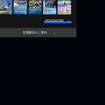
READMORE →
定期購読のご案内