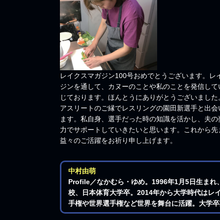
レイクスマガジン100号おめでとうございます。
ジンを通して、カヌーのことや私のことを発信して
じております。ほんとうにありがとうございました
アスリートのご縁でレスリングの園田新選手と出会
ます。私自身、選手だった時の知識を活かし、夫の
力でサポートしていきたいと思います。これから先
益々のご活躍をお祈り申し上げます。
中村由萌
Profile／なかむら・ゆめ。1996年1月5日
校、日本体育大学卒。2014年から大学時代は
手権や世界選手権など世界を舞台に活躍。大学卒