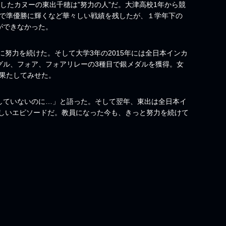
動したカヌーの東出千穂は”努力の人”だ。大津高校1年から競
アで準優勝に輝くなど華々しい戦績を残したが、１学年下の
ができなかった。
努力を続けた。そして大学3年の2015年には全日本インカ
ングル、フォア、フォアリレーの3種目で銀メダルを獲得。女
も果たしてみせた。
勝していないのに…」と語った。そして翌年、東出は全日本イ
しいエピソードだ。教員になった今も、きっと努力を続けて