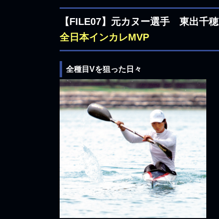
【FILE07】元カヌー選手 東出千穂
全日本インカレMVP
全種目Vを狙った日々