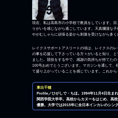
現在、私は高島市の小学校で教員をしています。目
りがいを感じながら過ごしています。天真爛漫な子
やがむしゃらに頑張る姿から刺激を受けながら多く
レイクスサポートアスリートの頃は、レイクスのレ
の事を応援して下さっている方々がいると知り、と
ました。競技をする中で、感謝の気持ちが持てたの
100号おめでとうございます。マガジンを通して
て盛り上がっていることを感じています。これから
東出千穂
Profile／ひがしで・ちほ。1994年11月4
関西学院大学卒。高校からカヌーをはじめ、高校
優勝。大学では2015年に全日本インカレのシン