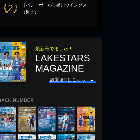
［バレーボール］姉川ウイングス
2
（男子）
最新号でました！
LAKESTARS
MAGAZINE
設置場所はこちら →
BACK NUMBER