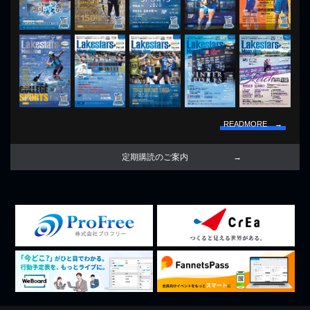
READMORE →
定期購読のご案内