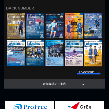
BACK NUMBER
READMORE →
定期購読のご案内